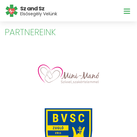
Sz and Sz
Elsősegély Velünk
PARTNEREINK