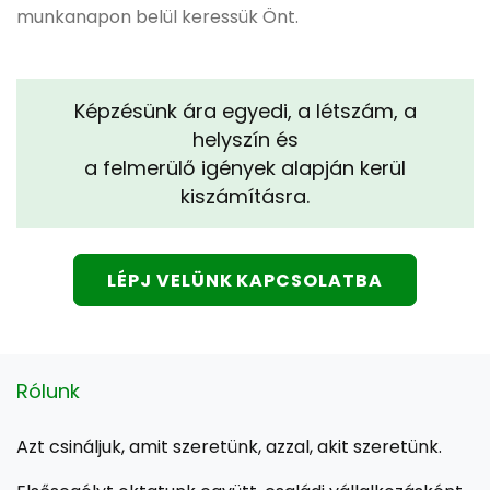
munkanapon belül keressük Önt.
Képzésünk ára egyedi, a létszám, a
helyszín és
a felmerülő igények alapján kerül
kiszámításra.
LÉPJ VELÜNK KAPCSOLATBA
Rólunk
Azt csináljuk, amit szeretünk, azzal, akit szeretünk.