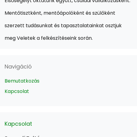
Elsősegélyt oktatunk együtt, családi vállalkozásként.
Mentőtisztként, mentőápolóként és szülőként
szerzett tudásunkat és tapasztalatainkat osztjuk
meg Veletek a felkészítéseink során.
Navigáció
Bemutatkozás
Kapcsolat
Kapcsolat