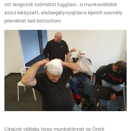
ott dolgozók számától függően... a munkavállalók
közül kiképzett, elsősegélynyújtásra kijelölt személy
jelenlétét kell biztosítani.
Cégünk vállalja, hogy munkatársait az Önök