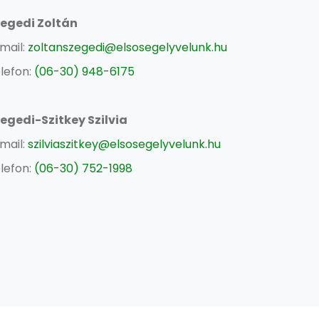
egedi Zoltán
mail:
zoltanszegedi@elsosegelyvelunk.hu
lefon:
(06-30) 948-6175
egedi-Szitkey Szilvia
mail:
szilviaszitkey@elsosegelyvelunk.hu
lefon:
(06-30) 752-1998