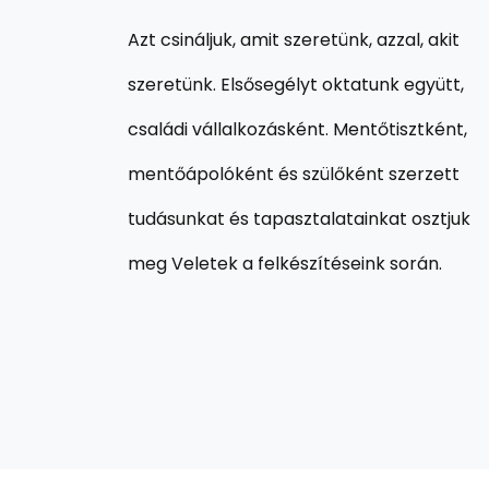
Azt csináljuk, amit szeretünk, azzal, akit
szeretünk. Elsősegélyt oktatunk együtt,
családi vállalkozásként. Mentőtisztként,
mentőápolóként és szülőként szerzett
tudásunkat és tapasztalatainkat osztjuk
meg Veletek a felkészítéseink során.