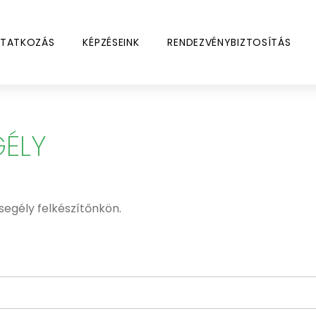
TATKOZÁS
KÉPZÉSEINK
RENDEZVÉNYBIZTOSÍTÁS
ÉLY
segély felkészítőnkön.