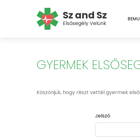
Sz and Sz
BEMU
Elsősegély Velünk
GYERMEK ELSŐSEG
Köszönjük, hogy részt vettél gyermek első
Jelszó