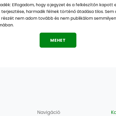
radék: Elfogadom, hogy a jegyzet és a felkészítőn kapott
 terjesztése, harmadik félnek történő átadása tilos. Sem
 részét nem adom tovább és nem publikálom semmilyen
mában.
MEHET
Navigáció
K